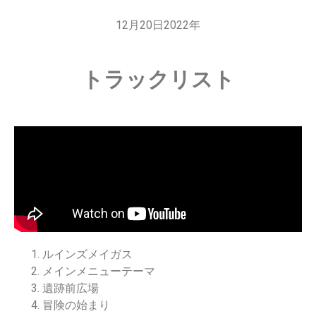
12月20日2022年
トラックリスト
ルインズメイガス
メインメニューテーマ
遺跡前広場
冒険の始まり