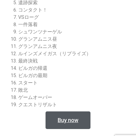
遺跡探索
コンタクト！
VSローグ
一件落着
シュワンツナーゲル
グランアムニス昼
グランアムニス夜
ルインズメイガス（リプライズ）
最終決戦
ビルガの帰還
ビルガの最期
スタート
敗北
ゲームオーバー
クエストリザルト
Buy now