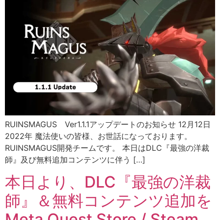
RUINSMAGUS Ver1.1.1アップデートのお知らせ 12月12日
2022年 魔法使いの皆様、お世話になっております。
RUINSMAGUS開発チームです。 本日はDLC『最強の洋裁
師』及び無料追加コンテンツに伴う […]
本日より、DLC『最強の洋裁
師』＆無料コンテンツ追加を
Meta Quest Store / Steam