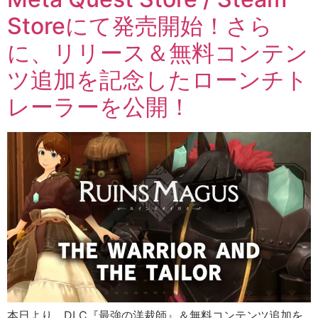
Storeにて発売開始！さら
に、リリース＆無料コンテン
ツ追加を記念したローンチト
レーラーを公開！
本日より、DLC『最強の洋裁師』＆無料コンテンツ追加を