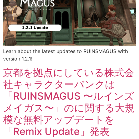
Learn about the latest updates to RUINSMAGUS with
version 1.2.1!
京都を拠点にしている株式会
社キャラクターバンクは
「RUINSMAGUS 〜ルインズ
メイガス〜」のに関する大規
模な無料アップデートを
「Remix Update」発表