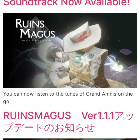
Soundtrack Now Available!
You can now listen to the tunes of Grand Amnis on the
go.
RUINSMAGUS Ver1.1.1アッ
プデートのお知らせ