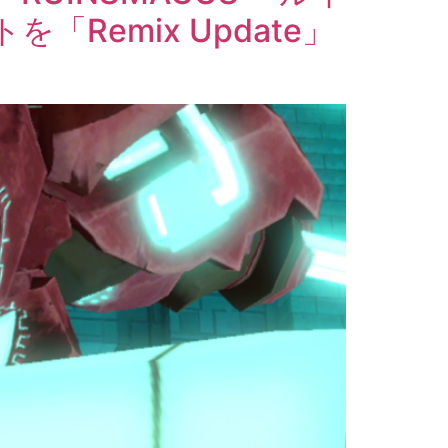
emix Update」