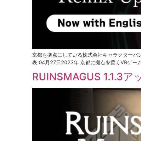
京都を拠点にしている株式会社キャラクターバンクは
表 04月27日2023年 京都に拠点を置くVRゲーム
RUINSMAGUS 1.1.