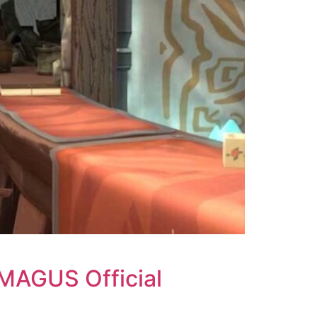
 Official