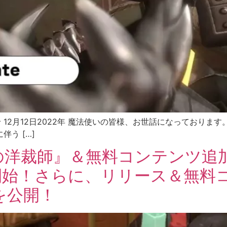
知らせ 12月12日2022年 魔法使いの皆様、お世話になっております
う […]
裁師』＆無料コンテンツ追加をMeta
て発売開始！さらに、リリース＆無
を公開！