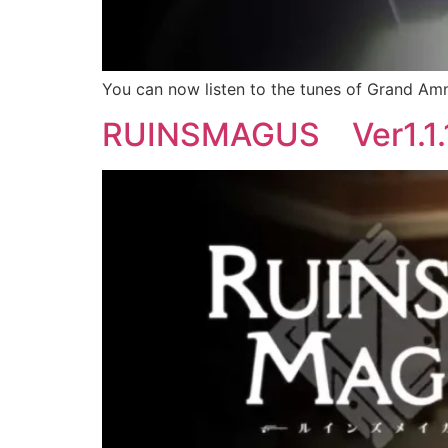
You can now listen to the tunes of Grand Amn
RUINSMAGUS Ver