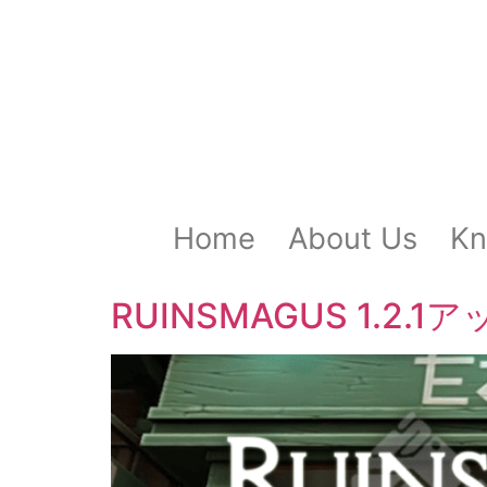
Home
About Us
Kn
RUINSMAGUS 1.2.