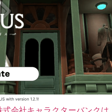
 with version 1.2.1!
式会社キャラクターバンクは「RU