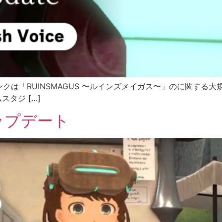
「RUINSMAGUS 〜ルインズメイガス〜」のに関する大規模な
スタジ […]
3アップデート