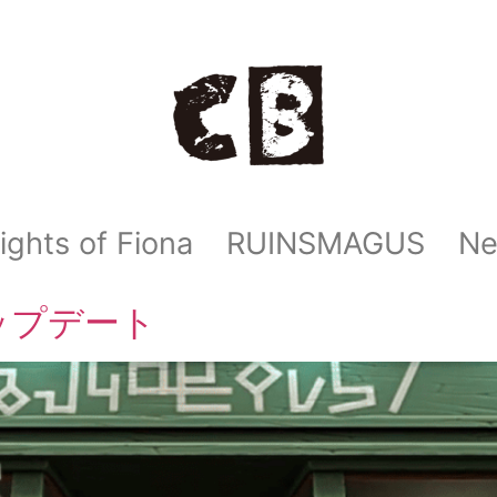
ights of Fiona
RUINSMAGUS
N
1アップデート