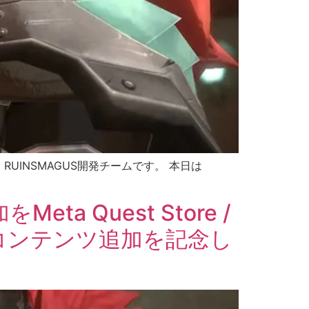
。RUINSMAGUS開発チームです。 本日は
 Quest Store /
料コンテンツ追加を記念し