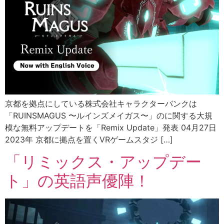
京都を拠点にしている株式会社キャラクターバンクは
「RUINSMAGUS 〜ルインズメイガス〜」のに関する大規
模な無料アップデートを「Remix Update」発表 04月27日
2023年 京都に拠点を置くVRゲームスタジ […]
「リミックス・アップデー
ト」の英語声優陣！