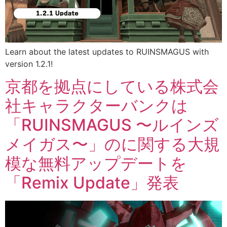
Learn about the latest updates to RUINSMAGUS with
version 1.2.1!
京都を拠点にしている株式会
社キャラクターバンクは
「RUINSMAGUS 〜ルインズ
メイガス〜」のに関する大規
模な無料アップデートを
「Remix Update」発表