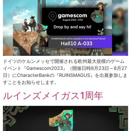
ドイツのケルンメッセで開催される欧州最大規模のゲーム
イベント『Gamescom2023』（開催日時8月23日～8月27
日）にCharacterBankの『RUINSMAGUS』を出展参加しま
すことをお知らせします。
ルインズメイガス1周年