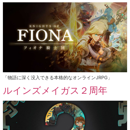
「物語に深く没入できる本格的なオンラインJRPG」
ルインズメイガス２周年