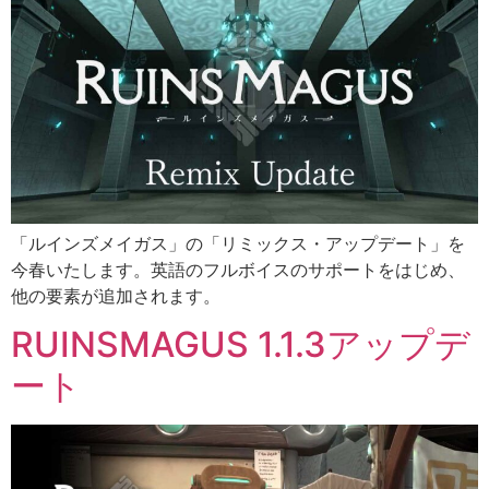
「ルインズメイガス」の「リミックス・アップデート」を
今春いたします。英語のフルボイスのサポートをはじめ、
他の要素が追加されます。
RUINSMAGUS 1.1.3アップデ
ート