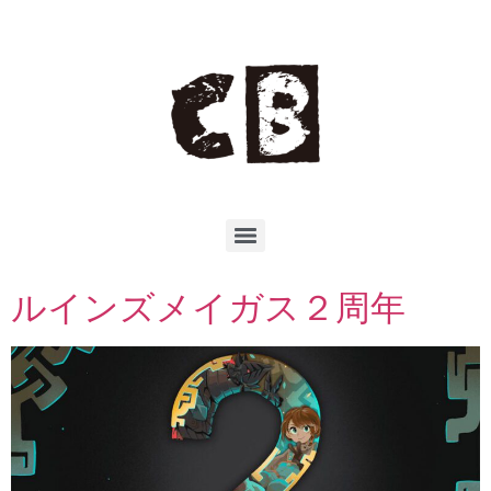
ルインズメイガス２周年