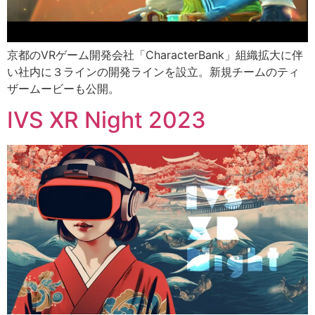
京都のVRゲーム開発会社「CharacterBank」組織拡大に伴
い社内に３ラインの開発ラインを設立。新規チームのティ
ザームービーも公開。
IVS XR Night 2023