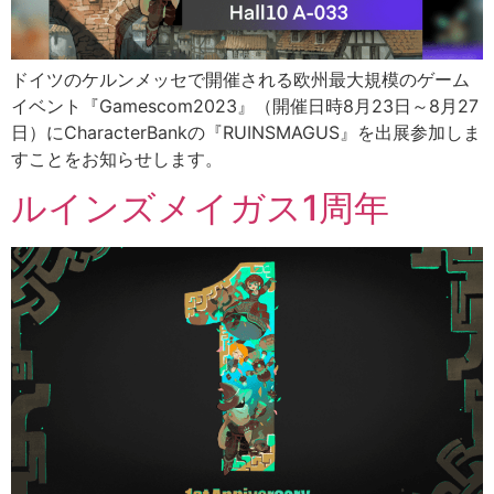
ドイツのケルンメッセで開催される欧州最大規模のゲーム
イベント『Gamescom2023』（開催日時8月23日～8月27
日）にCharacterBankの『RUINSMAGUS』を出展参加しま
すことをお知らせします。
ルインズメイガス1周年