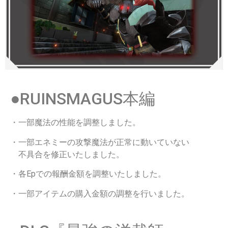
●RUINSMAGUS本編
・一部魔法の性能を調整しました。
・一部エネミーの攻撃魔法が正常に動いていない
不具合を修正いたしました。
・各Epでの報酬金額を調整いたしました。
・一部アイテムの購入金額の調整を行いました。