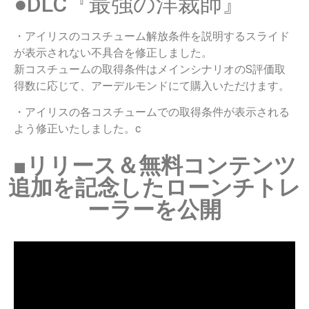
●DLC『最強の洋裁師』
・アイリスのコスチューム解放条件を説明するスライド
が表示されない不具合を修正しました。
新コスチュームの取得条件はメインシナリオのS評価取
得数に応じて、アーデルモンドにて購入いただけます。
・アイリスの各コスチュームでの取得条件が表示される
よう修正いたしました。c
■リリース＆無料コンテンツ
追加を記念したローンチトレ
ーラーを公開