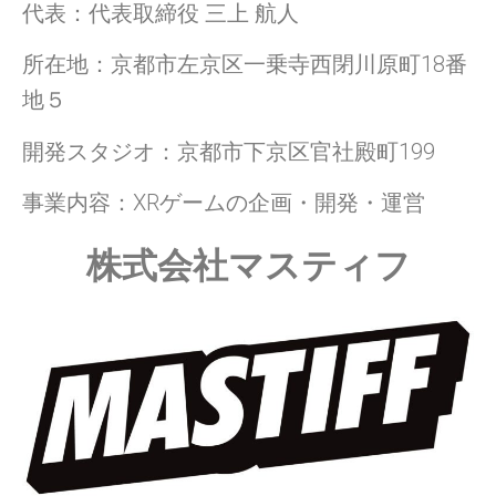
代表：代表取締役 三上 航人
所在地：京都市左京区一乗寺西閉川原町18番
地５
開発スタジオ：京都市下京区官社殿町199
事業内容：XRゲームの企画・開発・運営
株式会社マスティフ