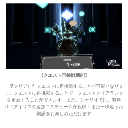
【クエスト再挑戦機能】
一度クリアしたクエストに再挑戦することが可能となりま
す。クエストに再挑戦することで、クエストクリアランク
を更新することができます。また、シナリオでは、有料
DLCアイリスの追加コスチュームが反映！また一味違った
物語をお楽しみただけます