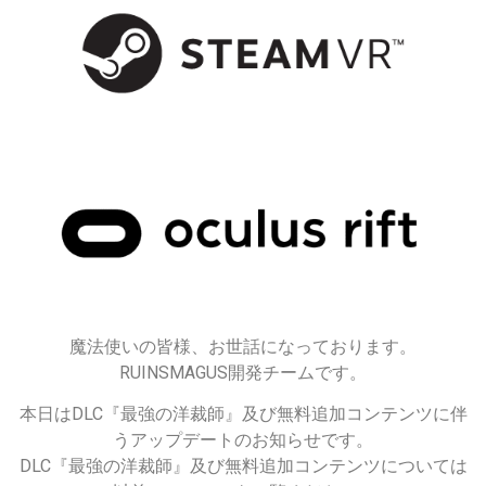
魔法使いの皆様、お世話になっております。
RUINSMAGUS開発チームです。
本日はDLC『最強の洋裁師』及び無料追加コンテンツに伴
うアップデートのお知らせです。
DLC『最強の洋裁師』及び無料追加コンテンツについては