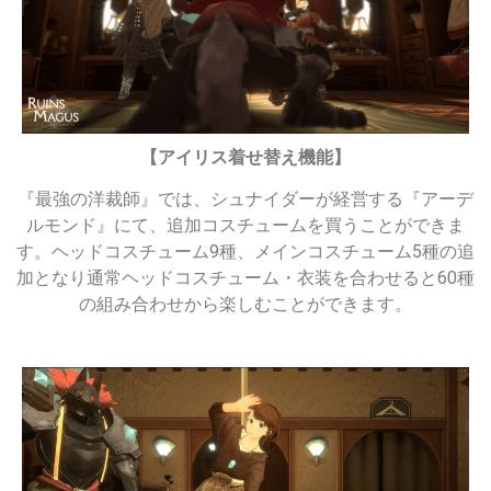
【アイリス着せ替え機能】
『最強の洋裁師』では、シュナイダーが経営する『アーデ
ルモンド』にて、追加コスチュームを買うことができま
す。ヘッドコスチューム9種、メインコスチューム5種の追
加となり通常ヘッドコスチューム・衣装を合わせると60種
の組み合わせから楽しむことができます。