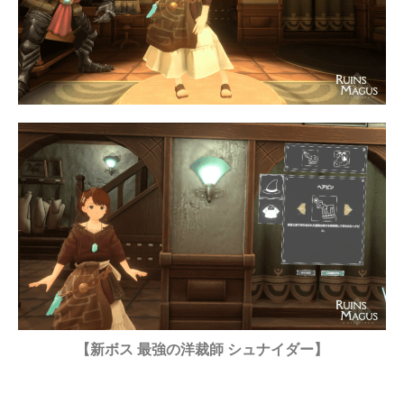
【新ボス 最強の洋裁師 シュナイダー】