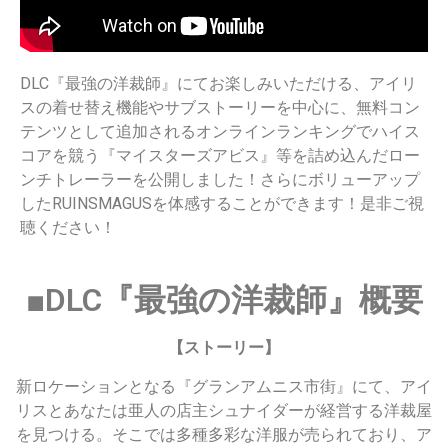
DLC『最強の洋裁師』にてお楽しみいただける、アイリ
スの着せ替え機能やサブストーリーを中心に、無料コン
テンツとして追加されるオンラインランキングでハイス
コアを競う『マイスターズアビス』等を詰め込んだロー
ンチトレーラーを公開しました！さらにボリューアップ
したRUINSMAGUSを体感することができます！是非ご視
聴ください！
■DLC『最強の洋裁師』概要
【ストーリー】
新ロケーションとなる『グランアムニス市街』にて、アイ
リスとあなたは亜人の店主シュナイダーが経営する洋裁屋
を見つける。そこでは多種多彩な洋服が売られており、ア