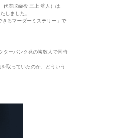
市、代表取締役 三上 航人）は、
決定いたしました。
験できるマーダーミステリー」で
ャラクターバンク発の複数人で同時
動を取っていたのか、どういう