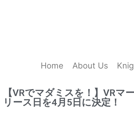
Home
About Us
Knig
【VRでマダミスを！】VRマー
リース日を4月5日に決定！