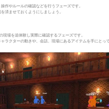
、操作やルールの確認などを行うフェーズです。
認を済ませておくようにしましょう。
件の現場を追体験し実際に確認するフェーズです。
キャラクターの動きや、会話、現場にあるアイテムを手にとっ