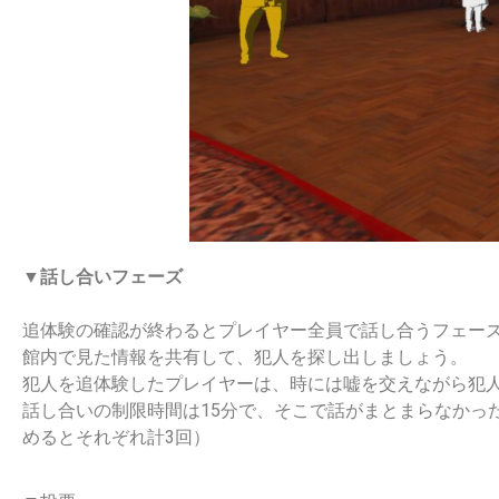
▼話し合いフェーズ
追体験の確認が終わるとプレイヤー全員で話し合うフェー
館内で見た情報を共有して、犯人を探し出しましょう。
犯人を追体験したプレイヤーは、時には嘘を交えながら犯
話し合いの制限時間は15分で、そこで話がまとまらなかっ
めるとそれぞれ計3回）