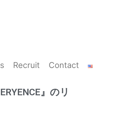
s
Recruit
Contact
RYENCE』のリ