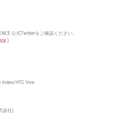
E 公式Twitterをご確認ください。
nce
)
 Index/HTC Vive
式会社)