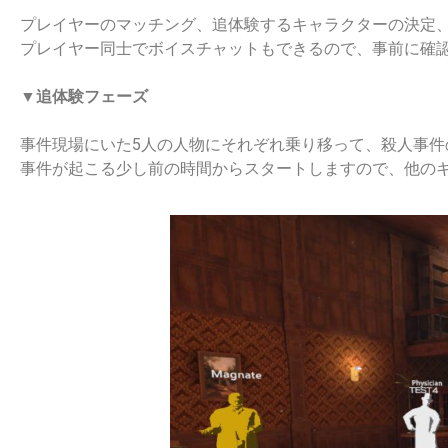
プレイヤーのマッチング、追体験するキャラクターの決定
プレイヤー同士でボイスチャットもできるので、事前に確
▼追体験フェーズ
事件現場にいた5人の人物にそれぞれ乗り移って、殺人事
事件が起こる少し前の時間からスタートしますので、他の