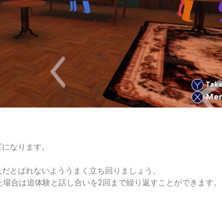
ズになります。
人だとばれないよううまく立ち回りましょう。
た場合は追体験と話し合いを2回まで繰り返すことができます