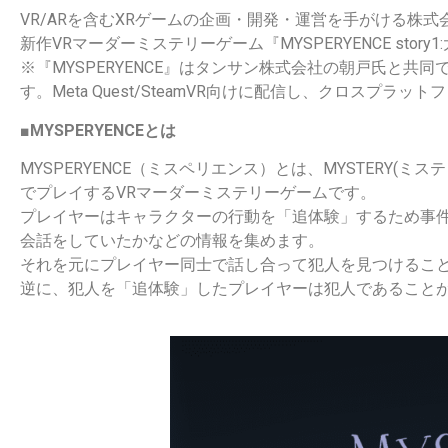
VR/ARを含むXRゲームの企画・開発・運営を手がける株式会社
新作VRマーダーミステリーゲーム『MYSPERYENCE st
※『MYSPERYENCE』はタンサン株式会社の朝戸氏と
す。Meta Quest/SteamVR向けに配信し、クロスプラ
■MYSPERYENCEとは
MYSPERYENCE（ミスペリエンス）とは、MYSTERY(
でプレイするVRマーダーミステリーゲームです。
プレイヤーはキャラクターの行動を「追体験」するため事
会話をしていたかなどの情報を集めます。
それを元にプレイヤー同士で話し合って犯人を見つけるこ
逆に、犯人を「追体験」したプレイヤーは犯人であること