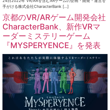
24日2022年 VR/ARを含むXRゲームの企画・開発・運営を
手がける株式会社CharacterBank […]
京都のVR/ARゲーム開発会社
CharacterBank、新作VRマ
ーダーミステリーゲーム
『MYSPERYENCE』を発表