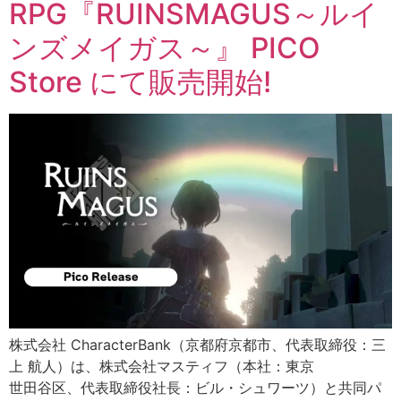
RPG『RUINSMAGUS～ルイ
ンズメイガス～』 PICO
Store にて販売開始!
株式会社 CharacterBank（京都府京都市、代表取締役：三
上 航人）は、株式会社マスティフ（本社：東京
世田谷区、代表取締役社長：ビル・シュワーツ）と共同パ