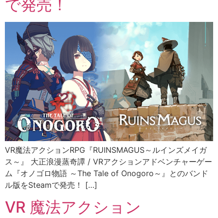
で発売！ ​
VR魔法アクションRPG『RUINSMAGUS～ルインズメイガ
ス～』 大正浪漫蒸奇譚 / VRアクションアドベンチャーゲー
ム『オノゴロ物語 ～The Tale of Onogoro～』とのバンド
ル版をSteamで発売！ […]
VR 魔法アクション