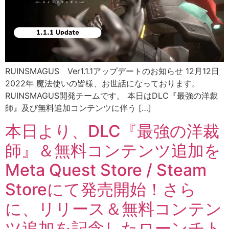
RUINSMAGUS Ver1.1.1アップデートのお知らせ 12月12日
2022年 魔法使いの皆様、お世話になっております。
RUINSMAGUS開発チームです。 本日はDLC『最強の洋裁
師』及び無料追加コンテンツに伴う […]
本日より、DLC『最強の洋裁
師』＆無料コンテンツ追加を
Meta Quest Store / Steam
Storeにて発売開始！さら
に、リリース＆無料コンテン
ツ追加を記念したローンチト