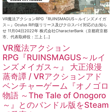
VR魔法アクションRPG『RUINSMAGUS～ルインズメイガ
ス～』Oculus Rift版リリース及びクロスバイ対応のお知ら
せ 11月04日2022年 株式会社CharacterBank（京都府京都
市、代表取締役：三上 […]
VR魔法アクション
RPG『RUINSMAGUS～ルイ
ンズメイガス～』 大正浪漫
蒸奇譚 / VRアクションアド
ベンチャーゲーム『オノゴロ
物語 ～The Tale of Onogoro
～』とのバンドル版をSteam