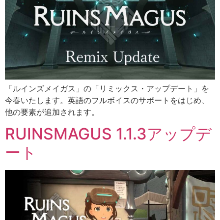
「ルインズメイガス」の「リミックス・アップデート」を
今春いたします。英語のフルボイスのサポートをはじめ、
他の要素が追加されます。
RUINSMAGUS 1.1.3アップデ
ート