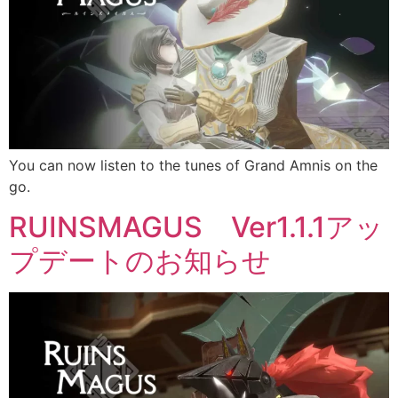
You can now listen to the tunes of Grand Amnis on the
go.
RUINSMAGUS Ver1.1.1アッ
プデートのお知らせ