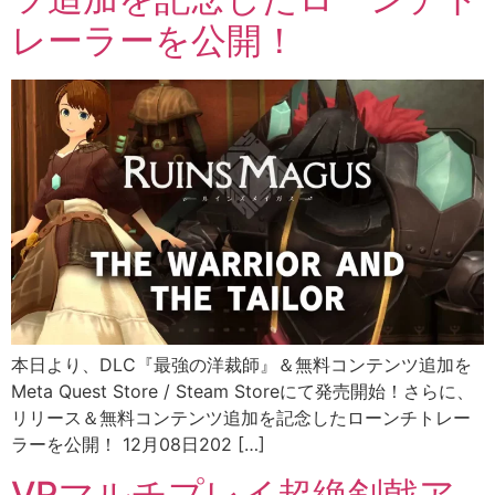
レーラーを公開！
本日より、DLC『最強の洋裁師』＆無料コンテンツ追加を
Meta Quest Store / Steam Storeにて発売開始！さらに、
リリース＆無料コンテンツ追加を記念したローンチトレー
ラーを公開！ 12月08日202 […]
VRマルチプレイ超絶剣戟ア