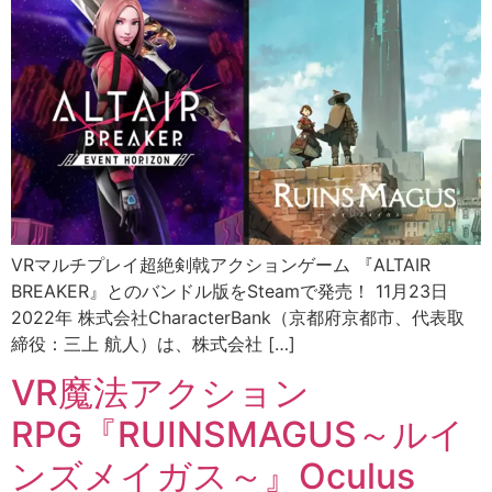
VRマルチプレイ超絶剣戟アクションゲーム 『ALTAIR
BREAKER』とのバンドル版をSteamで発売！ 11月23日
2022年 株式会社CharacterBank（京都府京都市、代表取
締役：三上 航人）は、株式会社 […]
VR魔法アクション
RPG『RUINSMAGUS～ルイ
ンズメイガス～』Oculus