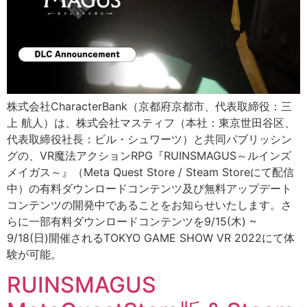
株式会社CharacterBank（京都府京都市、代表取締役：三
上 航人）は、株式会社マスティフ（本社：東京世田谷区、
代表取締役社長：ビル・シュワーツ）と共同パブリッシン
グの、VR魔法アクションRPG『RUINSMAGUS～ルインズ
メイガス～』（Meta Quest Store / Steam Storeにて配信
中）の有料ダウンロードコンテンツ及び無料アップデート
コンテンツの開発中であることをお知らせいたします。さ
らに一部有料ダウンロードコンテンツを9/15(木) ~
9/18(日)開催されるTOKYO GAME SHOW VR 2022にて体
験が可能。
RUINSMAGUS