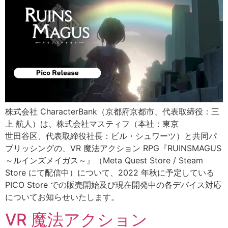
株式会社 CharacterBank（京都府京都市、代表取締役：三
上 航人）は、株式会社マスティフ（本社：東京
世田谷区、代表取締役社長：ビル・シュワーツ）と共同パ
ブリッシングの、VR 魔法アクション RPG『RUINSMAGUS
～ルインズメイガス～』（Meta Quest Store / Steam
Store にて配信中）について、2022 年秋に予定している
PICO Store での販売開始及び現在開発中の各デバイス対応
についてお知らせいたします。
VR 魔法アクション