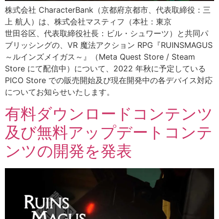
株式会社 CharacterBank（京都府京都市、代表取締役：三
上 航人）は、株式会社マスティフ（本社：東京
世田谷区、代表取締役社長：ビル・シュワーツ）と共同パ
ブリッシングの、VR 魔法アクション RPG『RUINSMAGUS
～ルインズメイガス～』（Meta Quest Store / Steam
Store にて配信中）について、2022 年秋に予定している
PICO Store での販売開始及び現在開発中の各デバイス対応
についてお知らせいたします。
有料ダウンロードコンテンツ
及び無料アップデートコンテ
ンツの開発を発表