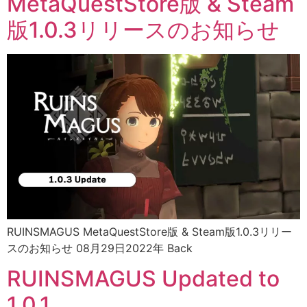
MetaQuestStore版 & Steam
版1.0.3リリースのお知らせ
RUINSMAGUS MetaQuestStore版 & Steam版1.0.3リリー
スのお知らせ 08月29日2022年 Back
RUINSMAGUS Updated to
1.0.1