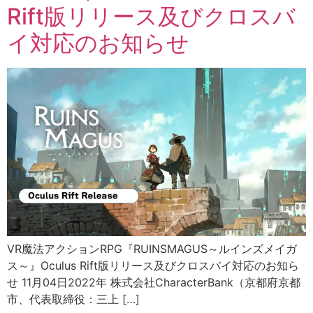
Rift版リリース及びクロスバ
イ対応のお知らせ
VR魔法アクションRPG『RUINSMAGUS～ルインズメイガ
ス～』Oculus Rift版リリース及びクロスバイ対応のお知ら
せ 11月04日2022年 株式会社CharacterBank（京都府京都
市、代表取締役：三上 […]