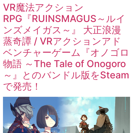
VR魔法アクション
RPG『RUINSMAGUS～ルイ
ンズメイガス～』 大正浪漫
蒸奇譚 / VRアクションアド
ベンチャーゲーム『オノゴロ
物語 ～The Tale of Onogoro
～』とのバンドル版をSteam
で発売！ ​