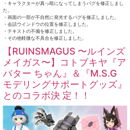
・キャラクターが真っ暗になってしまうバグを修正しまし
た。
・画面の一部が不自然に発光するバグを修正しました。
・会話ウインドウの位置を修正しました。
・テキストの不備を修正しました。
・その他軽微な不具合を修正しました。
【RUINSMAGUS 〜ルインズ
メイガス〜】コトブキヤ『ア
バター ちゃん』＆『M.S.G
モデリングサポートグッズ』
とのコラボ決 定！！