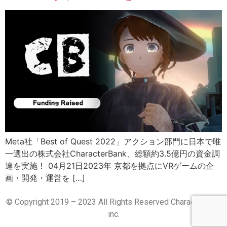
Meta社「Best of Quest 2022」アクション部門に日本で唯
一選出の株式会社CharacterBank、総額約3.5億円の資⾦調
達を実施！ 04月21日2023年 京都を拠点にVRゲームの企
画・開発・運営を […]
© Copyright 2019 – 2023 All Rights Reserved CharacterBank
inc.