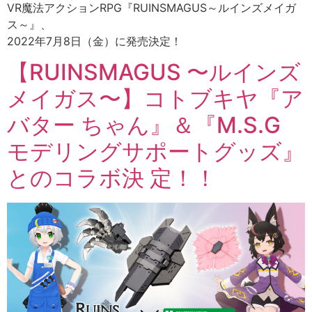
VR魔法アクションRPG『RUINSMAGUS～ルインズメイガ
ス～』、
2022年7月8日（金）に発売決定！
【RUINSMAGUS 〜ルインズ
メイガス〜】コトブキヤ『ア
バター ちゃん』＆『M.S.G
モデリングサポートグッズ』
とのコラボ決 定！！