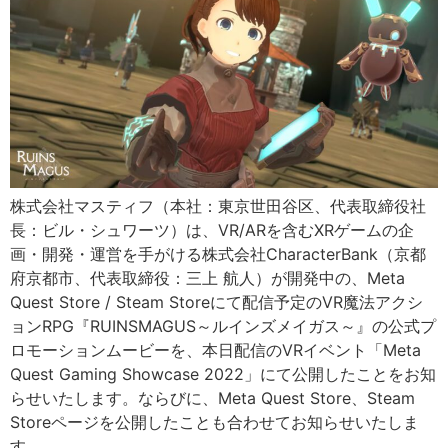
株式会社マスティフ（本社：東京世田谷区、代表取締役社
長：ビル・シュワーツ）は、VR/ARを含むXRゲームの企
画・開発・運営を手がける株式会社CharacterBank（京都
府京都市、代表取締役：三上 航人）が開発中の、Meta
Quest Store / Steam Storeにて配信予定のVR魔法アクシ
ョンRPG『RUINSMAGUS～ルインズメイガス～』の公式プ
ロモーションムービーを、本日配信のVRイベント「Meta
Quest Gaming Showcase 2022」にて公開したことをお知
らせいたします。ならびに、Meta Quest Store、Steam
Storeページを公開したことも合わせてお知らせいたしま
す。