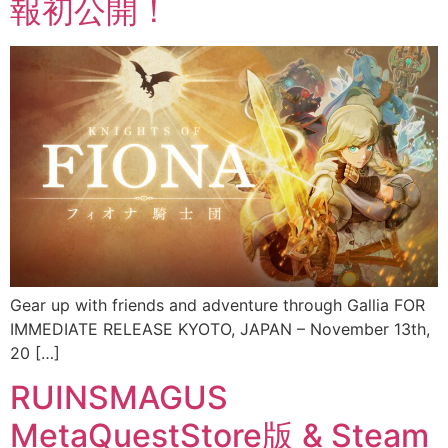
報初公開！
Gear up with friends and adventure through Gallia FOR
IMMEDIATE RELEASE KYOTO, JAPAN – November 13th,
20 […]
RUINSMAGUS
MetaQuestStore版 & Steam