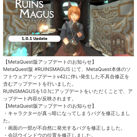
【MetaQuest版アップデートのお知らせ】
MetaQuest版 #RUINSMAGUS にて、MetaQuest本体のソ
フトウェアアップデートv42に伴い発生した不具合修正を
含むアップデートを行いました。
RUINSMAGUSを1.0.1にアップデートをいただくことで、ア
ップデート内容が反映されます。
【MetaQuest版アップデートのお知らせ】
・キャラクターが真っ暗になってしまうバグを修正しまし
た。
・画面の一部が不自然に発光するバグを修正しました。
・会話ウインドウの位置を修正しました。