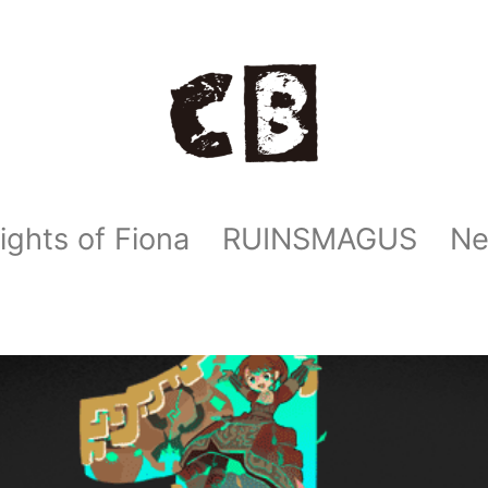
ights of Fiona
RUINSMAGUS
N