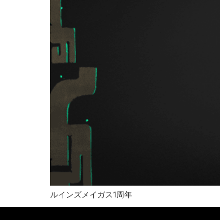
ルインズメイガス1周年