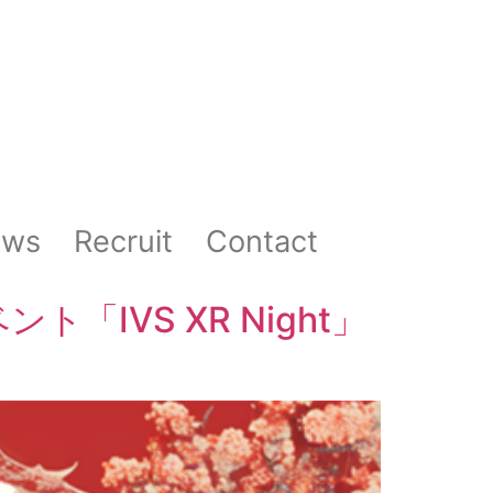
ews
Recruit
Contact
IVS XR Night」