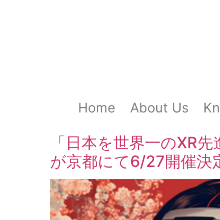
Home
About Us
Kn
「日本を世界一のXR先進地
が京都にて6/27開催決