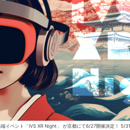
ベント「IVS XR Night」 が京都にて6/27開催決定！ 5/