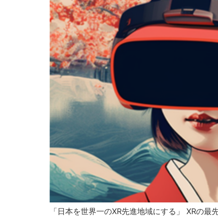
「日本を世界一のXR先進地域にする」 XRの最先端イ