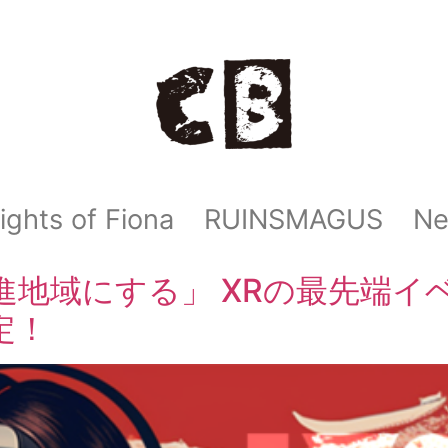
ights of Fiona
RUINSMAGUS
N
域にする」 XRの最先端イベント「
定！