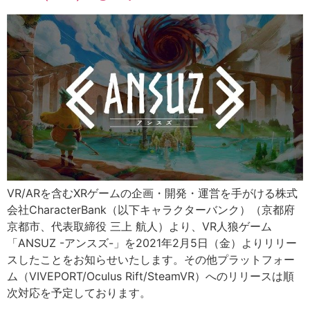
VR/ARを含むXRゲームの企画・開発・運営を手がける株式
会社CharacterBank（以下キャラクターバンク）（京都府
京都市、代表取締役 三上 航人）より、VR人狼ゲーム
「ANSUZ -アンスズ-」を2021年2月5日（金）よりリリー
スしたことをお知らせいたします。その他プラットフォー
ム（VIVEPORT/Oculus Rift/SteamVR）へのリリースは順
次対応を予定しております。